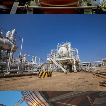
Mikserler
Depolama Tankları