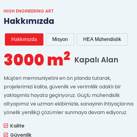
HIGH ENGINEERING ART
Hakkımızda
Hakkımızda
Misyon
HEA Mühendislik
2
3000 m
Kapalı Alan
Müşteri memnuniyetini en ön planda tutarak,
projelerimizi kalite, güvenlik ve verimlilik odaklı bir
yaklaşımla hayata geçiriyoruz. Güçlü mühendislik
altyapımız ve uzman ekibimizle, sanayinin ihtiyaçlarına
yönelik yenilikçi çözümler sunmaya devam ediyoruz.
Kalite
Güvenlik