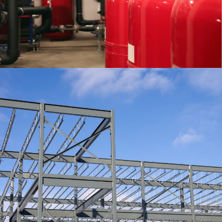
Basınçlı Tanklar
Hazır Çelik Platformlar