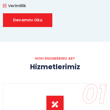
Verimlilik
Devamını Oku
HIGH ENGINEERING ART
Hizmetlerimiz
01