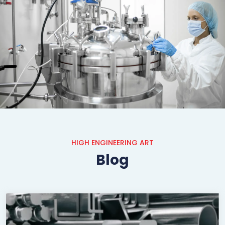
Özel Proses Ekipmanları
HIGH ENGINEERING ART
Blog