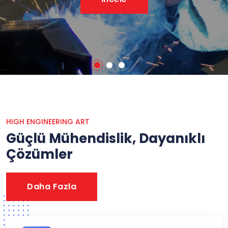
HIGH ENGINEERING ART
Güçlü Mühendislik, Dayanıklı
Çözümler
Daha Fazla