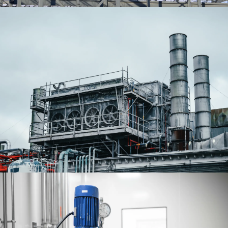
Endüstriyel Baca İmalatı