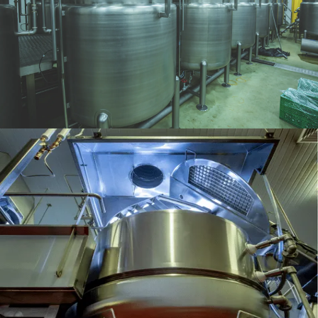
Paslanmaz Ve Karbon Çelik
Reaktörler
Sanayi Tipi Blender Ve