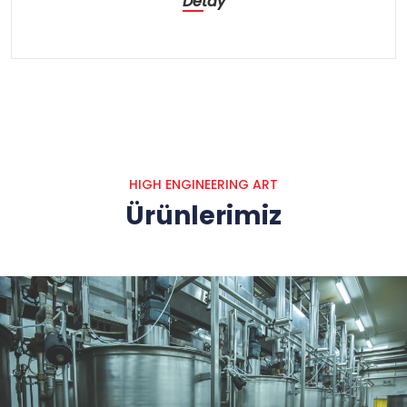
Detay
HIGH ENGINEERING ART
Ürünlerimiz