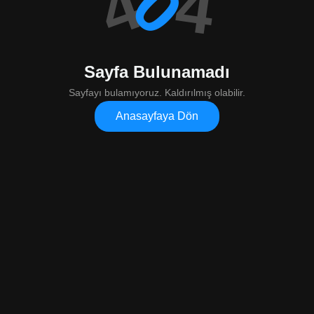
4
4
0
Sayfa Bulunamadı
Sayfayı bulamıyoruz. Kaldırılmış olabilir.
Anasayfaya Dön