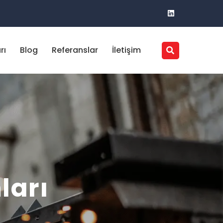
rı
Blog
Referanslar
İletişim
ları