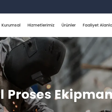
Kurumsal
Hizmetlerimiz
Ürünler
Faaliyet Alanla
l Proses Ekipman