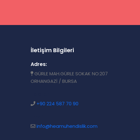
İletişim Bilgileri
Adres:
GÜRLE MAH.GÜRLE SOKAK NO:207
ORHANGAZİ / BURSA
Telefon
+90 224 587 70 90
Email
info@heamuhendislik.com