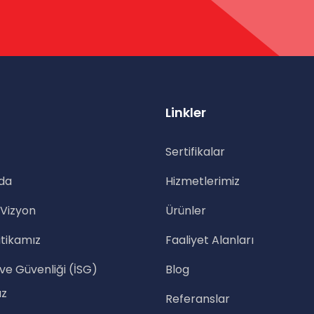
Linkler
Sertifikalar
da
Hizmetlerimiz
 Vizyon
Ürünler
itikamız
Faaliyet Alanları
 ve Güvenliği (İSG)
Blog
ız
Referanslar