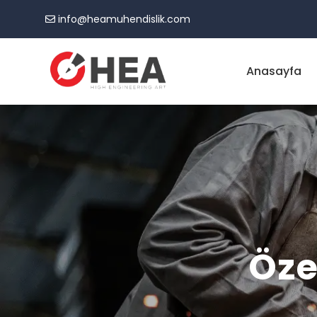
info@heamuhendislik.com
Anasayfa
Öze