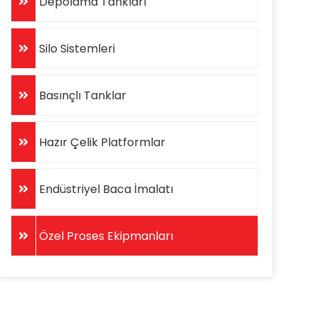
Depolama Tankları
Silo Sistemleri
Basınçlı Tanklar
Hazır Çelik Platformlar
Endüstriyel Baca İmalatı
Özel Proses Ekipmanları