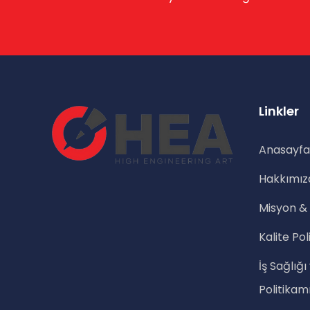
Linkler
Anasayfa
Hakkımız
Misyon &
Kalite Pol
İş Sağlığı
Politikam