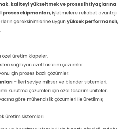
rmak, kaliteyi yükseltmek ve proses ihtiyaçlarına
l proses ekipmanları
, işletmelere rekabet avantajı
örlerin gereksinimlerine uygun
yüksek performanslı,
.
 özel üretim klapeler.
ansferi sağlayan özel tasarım çözümler.
syonu için proses bazlı çözümler.
nları
– İleri seviye mikser ve blender sistemleri.
mli kurutma çözümleri için özel tasarım üniteler.
yacına göre mühendislik çözümleri ile üretilmiş
ek üretim sistemleri.